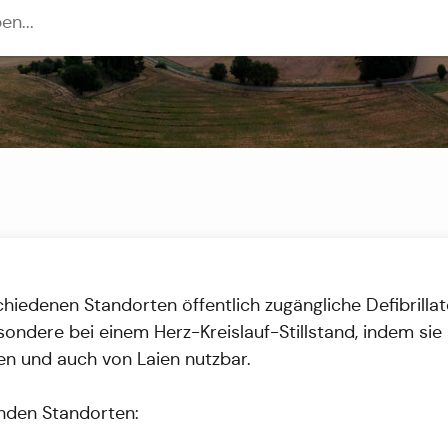
edenen Standorten öffentlich zugängliche Defibrillato
sondere bei einem Herz-Kreislauf-Stillstand, indem sie 
nen und auch von Laien nutzbar.
genden Standorten: