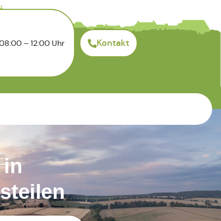
Kontakt
08:00 – 12:00 Uhr
 in
steilen