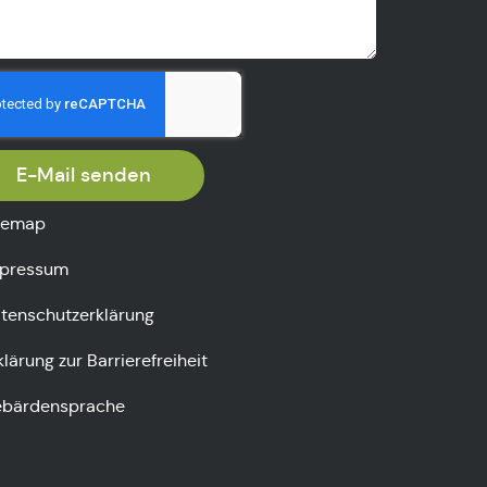
E-Mail senden
temap
pressum
tenschutzerklärung
klärung zur Barrierefreiheit
bärdensprache