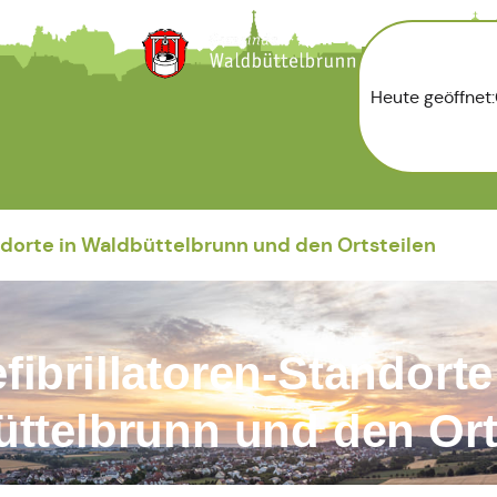
Heute geöffnet:
Zur Startseite
ndorte in Waldbüttelbrunn und den Ortsteilen
fibrillatoren-Standorte
ttelbrunn und den Ort