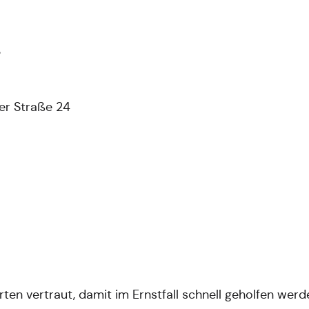
3
ter Straße 24
ten vertraut, damit im Ernstfall schnell geholfen werd