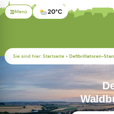
20°C
Menü
Defibrillatoren-Sta
Sie sind hier:
Startseite
»
De
Waldbü