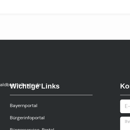
ldbuettelbrunn.de
Wichtige Links
Ko
Bayernportal
Bürgerinfoportal
Bürgerservice-Portal