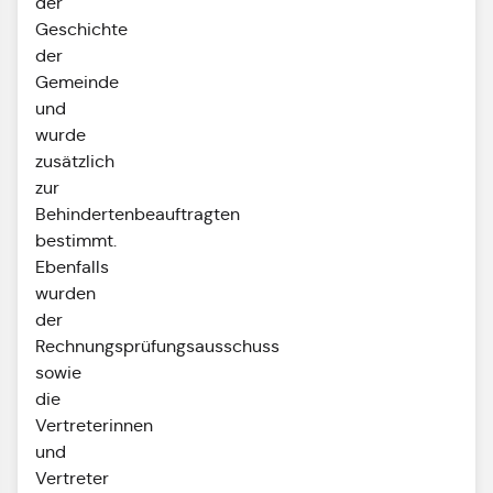
der
Geschichte
der
Gemeinde
und
wurde
zusätzlich
zur
Behindertenbeauftragten
bestimmt.
Ebenfalls
wurden
der
Rechnungsprüfungsausschuss
sowie
die
Vertreterinnen
und
Vertreter