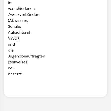
in
verschiedenen
Zweckverbänden
(Abwasser,
Schule,
Aufsichtsrat
VWG)
und
die
Jugendbeauftragten
(teilweise)
neu
besetzt.