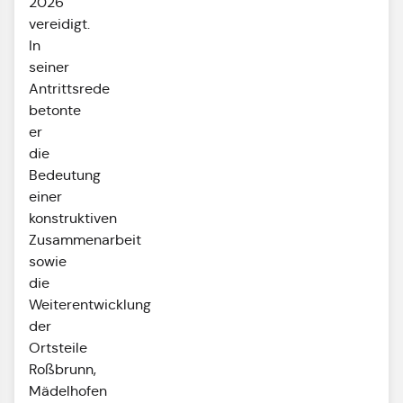
2026
vereidigt.
In
seiner
Antrittsrede
betonte
er
die
Bedeutung
einer
konstruktiven
Zusammenarbeit
sowie
die
Weiterentwicklung
der
Ortsteile
Roßbrunn
,
Mädelhofen