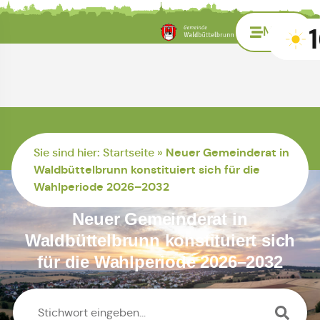
Menü
Zur Startseite
Sie sind hier:
Startseite
»
Neuer Gemeinderat in
Waldbüttelbrunn konstituiert sich für die
Wahlperiode 2026–2032
Neuer Gemeinderat in
Waldbüttelbrunn konstituiert sich
für die Wahlperiode 2026–2032