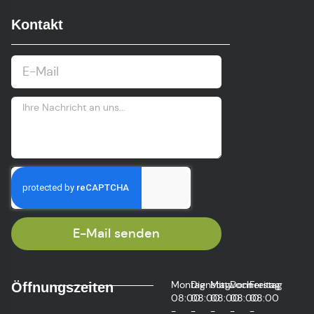
Kontakt
E-Mail senden
Montag
Dienstag
Mittwoch
Donnerstag
Freitag
Öffnungszeiten
08:00
08:00
08:00
08:00
08:00
-
-
-
-
-